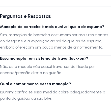
Autenticação de Montagem Correta
Se optar por montar o produto por conta própria ou através de um
serviço não especializado, é crucial que a montagem seja verificada
Perguntas e Respostas
por uma oficina especializada para confirmar que foi realizada
adequadamente.
Manopla de borracha é mais durável que a de espuma?
Sim, manoplas de borracha costumam ser mais resistentes
A LOJA NA PISTA não se responsabiliza por montagens, instalações,
ao desgaste e à exposição ao sol do que as de espuma,
subir escadas ou transporte por guinchos para apartamentos.
embora ofereçam um pouco menos de amortecimento.
Verifique as dimensões do produto e certifique-se que o mesmo passa
por portas, corredores e elevadores. Verifique limitações do produto
Essa manopla tem sistema de trava (lock-on)?
com o fabricante, se seus componentes e funcionalidades atendem a
Não, este modelo não possui trava, sendo fixado por
sua necessidade.
encaixe/pressão direta no guidão.
Siga-nos no Instagram:
@lojanapista
Qual o comprimento dessa manopla?
Assista nosso canal no YouTube:
Lojanapista
120mm; confira se essa medida cobre adequadamente a
ponta do guidão da sua bike.