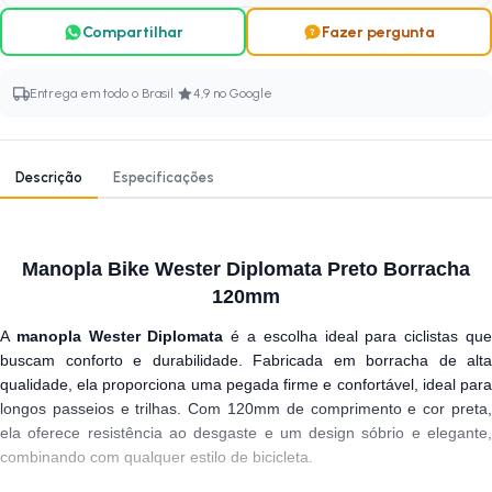
Compartilhar
Fazer pergunta
·
Entrega em todo o Brasil
4,9 no Google
Descrição
Especificações
Manopla Bike Wester Diplomata Preto Borracha
120mm
A
manopla Wester Diplomata
é a escolha ideal para ciclistas qu
buscam conforto e durabilidade. Fabricada em borracha de alta
qualidade, ela proporciona uma pegada firme e confortável, ideal para
longos passeios e trilhas. Com 120mm de comprimento e cor preta,
ela oferece resistência ao desgaste e um design sóbrio e elegante,
combinando com qualquer estilo de bicicleta.