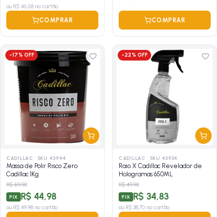
ou
R$ 46,58
no cartão
COMPRAR
COMPRAR
-
17
% OFF
-
22
% OFF
CADILLAC
·
SKU 43944
CADILLAC
·
SKU 43934
Massa de Polir Risco Zero
Raio X Cadillac Revelador de
Cadillac 1Kg
Hologramas 650ML
R$ 59,90
R$ 49,90
R$ 44,98
R$ 34,83
PIX
PIX
ou
R$ 49,98
no cartão
ou
R$ 38,70
no cartão