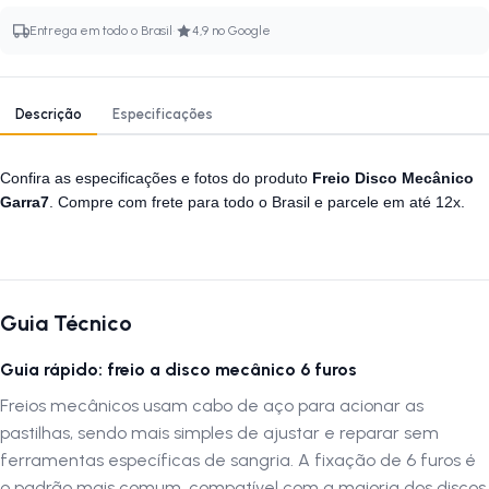
·
Entrega em todo o Brasil
4,9 no Google
Descrição
Especificações
Confira as especificações e fotos do produto
Freio Disco Mecânico
Garra7
. Compre com frete para todo o Brasil e parcele em até 12x.
Guia Técnico
Guia rápido: freio a disco mecânico 6 furos
Freios mecânicos usam cabo de aço para acionar as
pastilhas, sendo mais simples de ajustar e reparar sem
ferramentas específicas de sangria. A fixação de 6 furos é
o padrão mais comum, compatível com a maioria dos discos