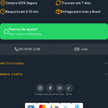
Compra 100% Segura
Troca em até 7 dias
Resposta em 5-10 min
Entrega para todo o Brasil
Precisa de ajuda?
Fale conosco no WhatsApp
(44) 99769-2708
E-mail
INSTITUCIONAL
MINHA CONTA
Instagram
Facebook
YouTube
TikTok
elo