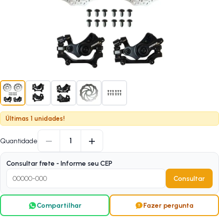
Últimas 1 unidades!
−
+
1
Quantidade
Consultar frete - Informe seu CEP
Consultar
Compartilhar
Fazer pergunta