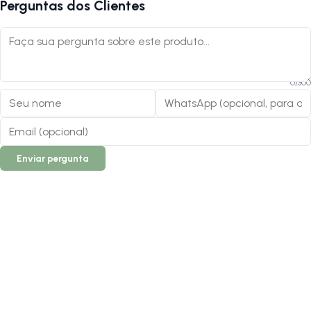
Perguntas dos Clientes
0
/
300
Enviar pergunta