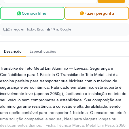
Compartilhar
Fazer pergunta
·
Entrega em todo o Brasil
4,9 no Google
Descrição
Especificações
Transbike de Teto Metal Lini Alumínio — Leveza, Segurança e
Confiabilidade para 1 Bicicleta O Transbike de Teto Metal Lini é a
escolha perfeita para transportar sua bicicleta com o máximo de
segurança e aerodinâmica. Fabricado em alumínio, este suporte é
incrivelmente leve (apenas 2050g), facilitando a instalação no teto do
seu veículo sem comprometer a estabilidade. Sua composição em
alumínio garante resistência à corrosão e alta durabilidade, sendo
uma opção confiável para transportar 1 bicicleta. O encaixe no teto é
uma solução compatível e segura, ideal para viagens longas ou
deslocamentos diários. Ficha Técnica Marca: Metal Lini Peso: 2050