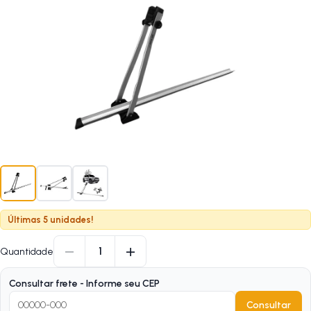
Últimas 5 unidades!
−
+
1
Quantidade
Consultar frete - Informe seu CEP
Consultar