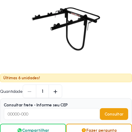
Últimas 6 unidades!
−
+
1
Quantidade
Consultar frete - Informe seu CEP
Consultar
Compartilhar
Fazer pergunta