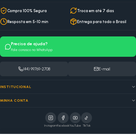
Compra 100% Segura
Troca em até 7 dias
Resposta em 5-10 min
Entrega para todo o Brasil
Precisa de ajuda?
Fale conosco no WhatsApp
(44) 99769-2708
E-mail
INSTITUCIONAL
MINHA CONTA
Instagram
Facebook
YouTube
TikTok