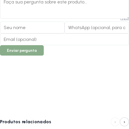
0
/
300
Enviar pergunta
‹
›
Produtos relacionados