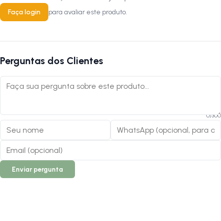
Faça login
para avaliar este produto.
Perguntas dos Clientes
0
/
300
Enviar pergunta