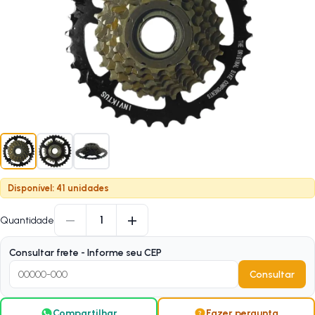
Disponível: 41 unidades
−
+
1
Quantidade
Consultar frete - Informe seu CEP
Consultar
Compartilhar
Fazer pergunta