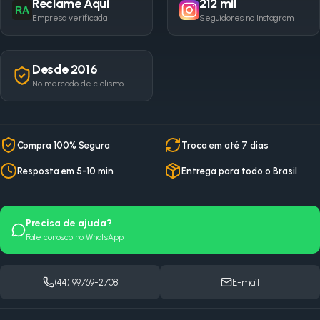
Reclame Aqui
212 mil
RA
Empresa verificada
Seguidores no Instagram
Desde 2016
No mercado de ciclismo
Compra 100% Segura
Troca em até 7 dias
Resposta em 5-10 min
Entrega para todo o Brasil
Precisa de ajuda?
Fale conosco no WhatsApp
(44) 99769-2708
E-mail