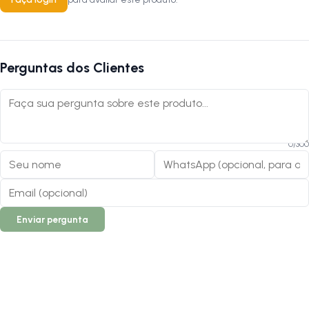
Perguntas dos Clientes
0
/
300
Enviar pergunta