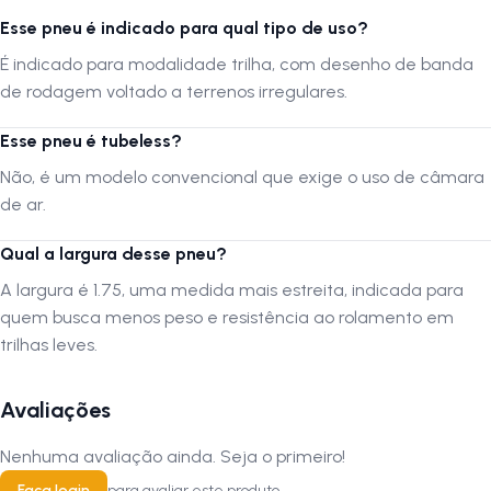
Esse pneu é indicado para qual tipo de uso?
É indicado para modalidade trilha, com desenho de banda
de rodagem voltado a terrenos irregulares.
Esse pneu é tubeless?
Não, é um modelo convencional que exige o uso de câmara
de ar.
Qual a largura desse pneu?
A largura é 1.75, uma medida mais estreita, indicada para
quem busca menos peso e resistência ao rolamento em
trilhas leves.
Avaliações
Nenhuma avaliação ainda. Seja o primeiro!
Faça login
para avaliar este produto.