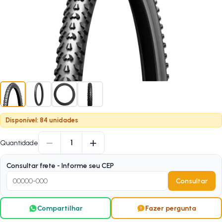
Disponível: 84 unidades
−
+
1
Quantidade
Consultar frete - Informe seu CEP
Consultar
Compartilhar
Fazer pergunta