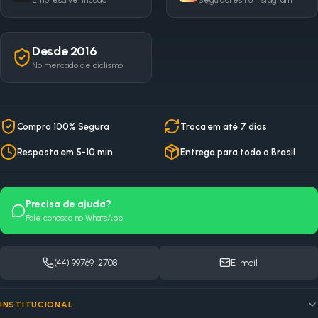
Empresa verificada
Seguidores no Instagram
Desde 2016
No mercado de ciclismo
Compra 100% Segura
Troca em até 7 dias
Resposta em 5-10 min
Entrega para todo o Brasil
Precisa de ajuda?
Fale conosco no WhatsApp
(44) 99769-2708
E-mail
INSTITUCIONAL