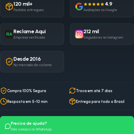
120 mil+
4.9
Pedidos entregues
Avaliações no Google
Reclame Aqui
212 mil
RA
Empresa verificada
Seguidores no Instagram
Desde 2016
No mercado de ciclismo
Compra 100% Segura
Troca em até 7 dias
Resposta em 5-10 min
Entrega para todo o Brasil
Precisa de ajuda?
Fale conosco no WhatsApp