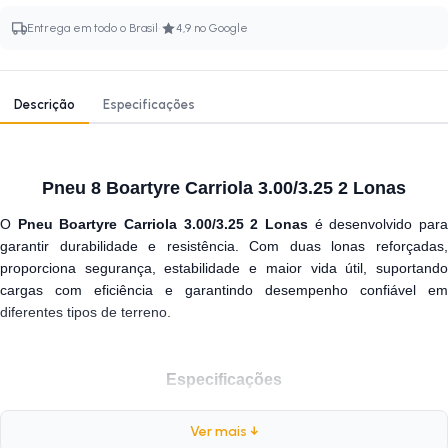
·
Entrega em todo o Brasil
4,9 no Google
Descrição
Especificações
Pneu 8 Boartyre Carriola 3.00/3.25 2 Lonas
O
Pneu Boartyre Carriola 3.00/3.25 2 Lonas
é desenvolvido par
garantir durabilidade e resistência. Com duas lonas reforçadas,
proporciona segurança, estabilidade e maior vida útil, suportando
cargas com eficiência e garantindo desempenho confiável em
diferentes tipos de terreno.
Especificações
Marca:
Boartyre
Ver mais ↓
Modelo:
Carriola