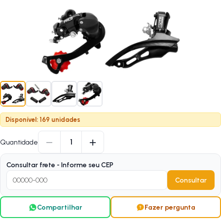
Disponível: 169 unidades
−
+
1
Quantidade
Consultar frete - Informe seu CEP
Consultar
Compartilhar
Fazer pergunta