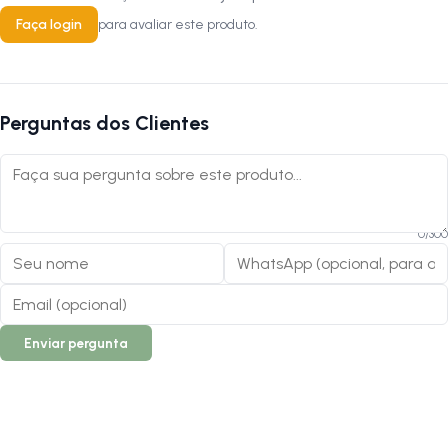
Faça login
para avaliar este produto.
Perguntas dos Clientes
0
/
300
Enviar pergunta