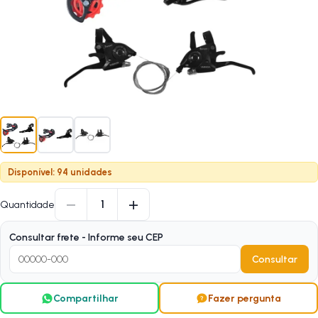
Disponível: 94 unidades
−
+
1
Quantidade
Consultar frete - Informe seu CEP
Consultar
Compartilhar
Fazer pergunta