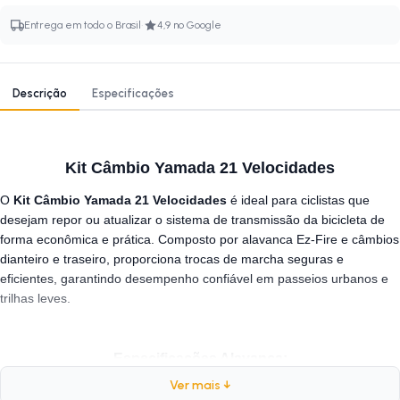
·
Entrega em todo o Brasil
4,9 no Google
Descrição
Especificações
Kit Câmbio Yamada 21 Velocidades
O
Kit Câmbio Yamada 21 Velocidades
é ideal para ciclistas que
desejam repor ou atualizar o sistema de transmissão da bicicleta de
forma econômica e prática. Composto por alavanca Ez-Fire e câmbios
dianteiro e traseiro, proporciona trocas de marcha seguras e
eficientes, garantindo desempenho confiável em passeios urbanos e
trilhas leves.
Especificações Alavanca:
Ver mais ↓
Marca:
Yamada