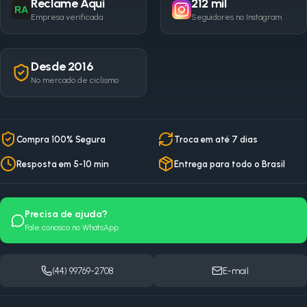
Reclame Aqui
212 mil
RA
Empresa verificada
Seguidores no Instagram
Desde 2016
No mercado de ciclismo
Compra 100% Segura
Troca em até 7 dias
Resposta em 5-10 min
Entrega para todo o Brasil
Precisa de ajuda?
Fale conosco no WhatsApp
(44) 99769-2708
E-mail