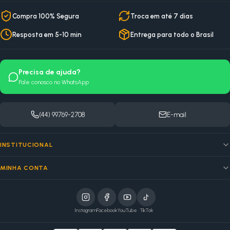
Compra 100% Segura
Troca em até 7 dias
Resposta em 5-10 min
Entrega para todo o Brasil
Precisa de ajuda?
Fale conosco no WhatsApp
(44) 99769-2708
E-mail
INSTITUCIONAL
MINHA CONTA
Instagram
Facebook
YouTube
TikTok