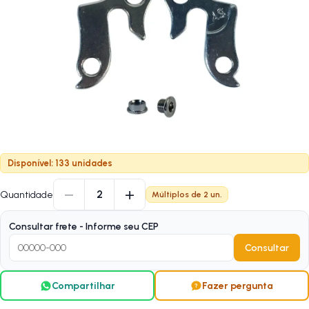
Disponível: 133 unidades
−
+
2
Quantidade
Múltiplos de
2
un.
Consultar frete - Informe seu CEP
Consultar
Compartilhar
Fazer pergunta