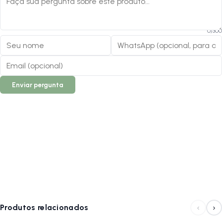
0
/
300
Enviar pergunta
‹
›
Produtos relacionados