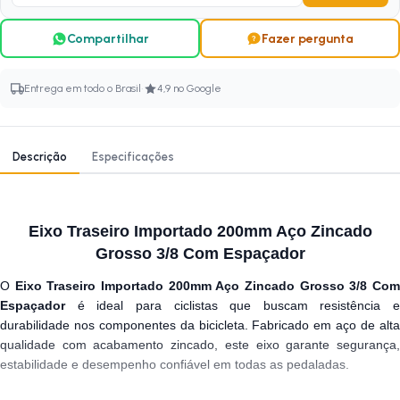
Compartilhar
Fazer pergunta
·
Entrega em todo o Brasil
4,9 no Google
Descrição
Especificações
Eixo Traseiro Importado 200mm Aço Zincado
Grosso 3/8 Com Espaçador
O
Eixo Traseiro Importado 200mm Aço Zincado Grosso 3/8 Co
Espaçador
é ideal para ciclistas que buscam resistência e
durabilidade nos componentes da bicicleta. Fabricado em aço de alta
qualidade com acabamento zincado, este eixo garante segurança,
estabilidade e desempenho confiável em todas as pedaladas.