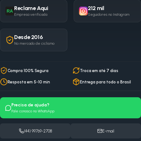
Reclame Aqui
212 mil
RA
Empresa verificada
Seguidores no Instagram
Desde 2016
No mercado de ciclismo
Compra 100% Segura
Troca em até 7 dias
Resposta em 5-10 min
Entrega para todo o Brasil
Precisa de ajuda?
Fale conosco no WhatsApp
(44) 99769-2708
E-mail