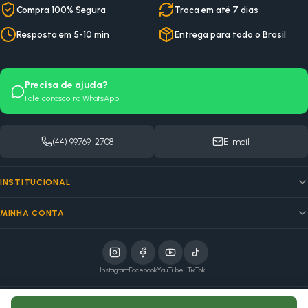
Compra 100% Segura
Troca em até 7 dias
Resposta em 5-10 min
Entrega para todo o Brasil
Precisa de ajuda?
Fale conosco no WhatsApp
(44) 99769-2708
E-mail
INSTITUCIONAL
MINHA CONTA
Instagram
Facebook
YouTube
TikTok
elo