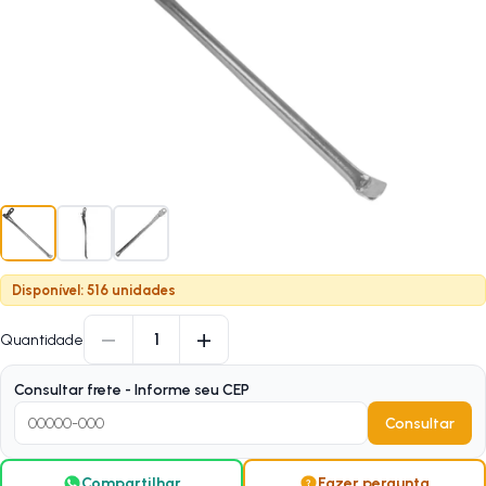
Disponível: 516 unidades
−
+
1
Quantidade
Consultar frete - Informe seu CEP
Consultar
Compartilhar
Fazer pergunta