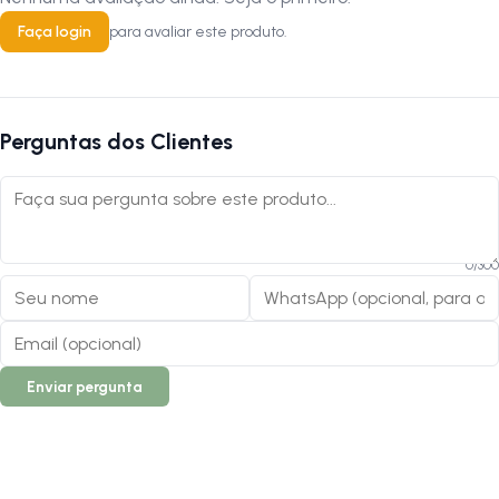
Faça login
para avaliar este produto.
Perguntas dos Clientes
0
/
300
Enviar pergunta