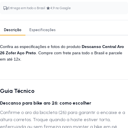
·
Entrega em todo o Brasil
4,9 no Google
Descrição
Especificações
Confira as especificações e fotos do produto
Descanso Central Aro
26 Zofer Aço Preto
. Compre com frete para todo o Brasil e parcele
em até 12x.
Guia Técnico
Descanso para bike aro 26: como escolher
Confirme o aro da bicicleta (26) para garantir o encaixe e a
altura corretos. Troque quando a haste estiver torta,
enferrujada ou sem firmeza para manter a bike em pé.