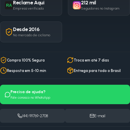
Reclame Aqui
212 mil
RA
Empresa verificada
Seguidores no Instagram
Desde 2016
No mercado de ciclismo
Compra 100% Segura
Troca em até 7 dias
Resposta em 5-10 min
Entrega para todo o Brasil
Precisa de ajuda?
Fale conosco no WhatsApp
(44) 99769-2708
E-mail