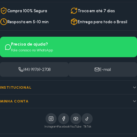
Compra 100% Segura
Troca em até 7 dias
Resposta em 5-10 min
Entrega para todo o Brasil
Precisa de ajuda?
Fale conosco no WhatsApp
(44) 99769-2708
E-mail
INSTITUCIONAL
MINHA CONTA
Instagram
Facebook
YouTube
TikTok