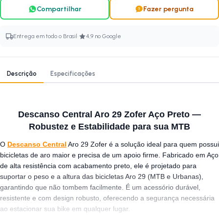
Compartilhar
Fazer pergunta
·
Entrega em todo o Brasil
4,9 no Google
Descrição
Especificações
Descanso Central Aro 29 Zofer Aço Preto —
Robustez e Estabilidade para sua MTB
O
Descanso Central
Aro 29 Zofer é a solução ideal para quem possui
bicicletas de aro maior e precisa de um apoio firme. Fabricado em Aço
de alta resistência com acabamento preto, ele é projetado para
suportar o peso e a altura das bicicletas Aro 29 (MTB e Urbanas),
garantindo que não tombem facilmente. É um acessório durável,
resistente e com design robusto, oferecendo a segurança necessária
ao estacionar sua bike em qualquer lugar.