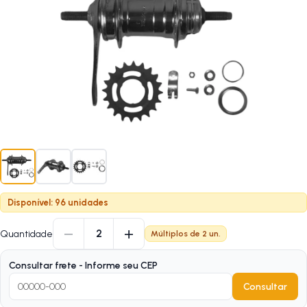
Disponível: 96 unidades
−
+
2
Quantidade
Múltiplos de
2
un.
Consultar frete - Informe seu CEP
Consultar