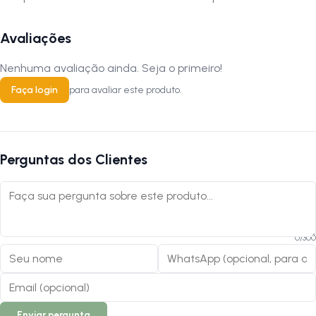
Avaliações
Nenhuma avaliação ainda. Seja o primeiro!
Faça login
para avaliar este produto.
Perguntas dos Clientes
0
/
300
Enviar pergunta