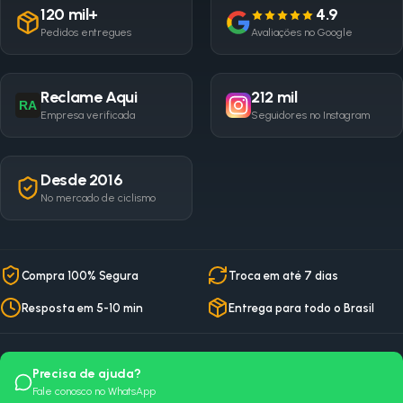
120 mil+
4.9
Pedidos entregues
Avaliações no Google
Reclame Aqui
212 mil
RA
Empresa verificada
Seguidores no Instagram
Desde 2016
No mercado de ciclismo
Compra 100% Segura
Troca em até 7 dias
Resposta em 5-10 min
Entrega para todo o Brasil
Precisa de ajuda?
Fale conosco no WhatsApp