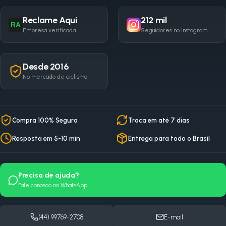
Reclame Aqui
212 mil
RA
Empresa verificada
Seguidores no Instagram
Desde 2016
No mercado de ciclismo
Compra 100% Segura
Troca em até 7 dias
Resposta em 5-10 min
Entrega para todo o Brasil
Precisa de ajuda?
Fale conosco no WhatsApp
(44) 99769-2708
E-mail