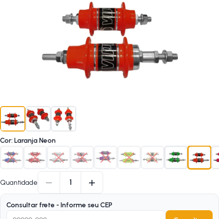
Cor
:
Laranja Neon
−
+
1
Quantidade
Consultar frete - Informe seu CEP