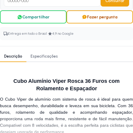
Consultar
Compartilhar
Fazer pergunta
·
Entrega em todo o Brasil
4,9 no Google
Descrição
Especificações
Cubo Alumínio Viper Rosca 36 Furos com
Rolamento e Espaçador
O Cubo Viper de alumínio com sistema de rosca é ideal para quem
busca desempenho, durabilidade e leveza em sua bicicleta. Com 36
furos, rolamento de qualidade e acompnhando espaçador,
proporciona uma roda mais firme, resistente e de fácil manutenção.
Compatível com 8 velocidades, é a escolha perfeita para ciclistas que
desejam upgrade de performance.