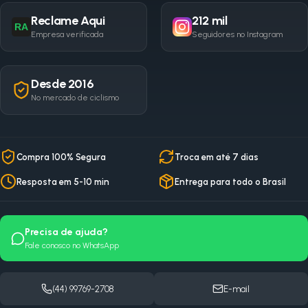
Reclame Aqui
212 mil
RA
Empresa verificada
Seguidores no Instagram
Desde 2016
No mercado de ciclismo
Compra 100% Segura
Troca em até 7 dias
Resposta em 5-10 min
Entrega para todo o Brasil
Precisa de ajuda?
Fale conosco no WhatsApp
(44) 99769-2708
E-mail