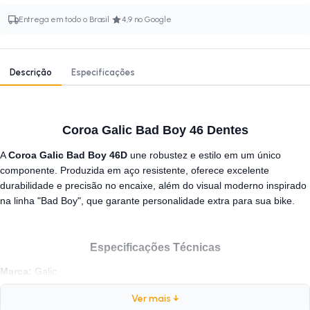
·
Entrega em todo o Brasil
4,9 no Google
Descrição
Especificações
Coroa Galic Bad Boy 46 Dentes
A
Coroa Galic Bad Boy 46D
une robustez e estilo em um único
componente. Produzida em aço resistente, oferece excelente
durabilidade e precisão no encaixe, além do visual moderno inspirado
na linha "Bad Boy", que garante personalidade extra para sua bike.
Especificações Técnicas
Marca:
Galic
Modelo:
Bad Boy
Ver mais ↓
Peso:
390 gramas