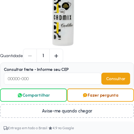
−
+
1
Quantidade
Consultar frete - Informe seu CEP
Consultar
Compartilhar
Fazer pergunta
Avise-me quando chegar
·
Entrega em todo o Brasil
4,9 no Google