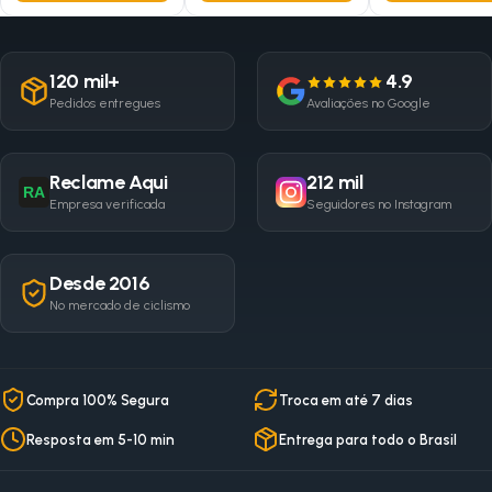
120 mil+
4.9
Pedidos entregues
Avaliações no Google
Reclame Aqui
212 mil
RA
Empresa verificada
Seguidores no Instagram
Desde 2016
No mercado de ciclismo
Compra 100% Segura
Troca em até 7 dias
Resposta em 5-10 min
Entrega para todo o Brasil