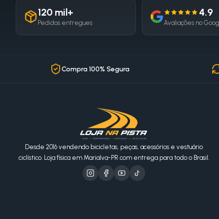
120 mil+
4.9
Pedidos entregues
Avaliações no Goo
Compra 100% Segura
Desde 2016 vendendo bicicletas, peças, acessórios e vestuário
ciclístico. Loja física em Marialva-PR com entrega para todo o Brasil.