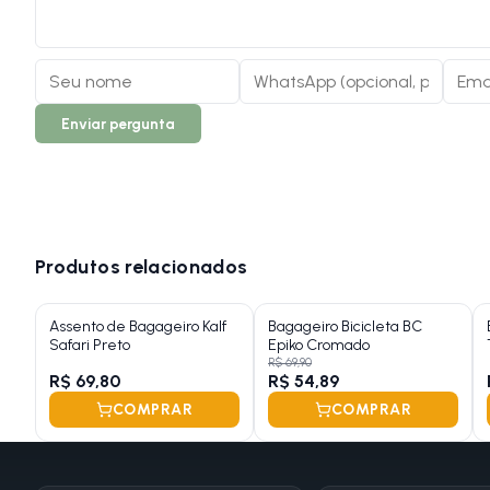
Enviar pergunta
Produtos relacionados
Assento de Bagageiro Kalf
Bagageiro Bicicleta BC
Safari Preto
Epiko Cromado
R$ 69,90
R$ 69,80
R$ 54,89
COMPRAR
COMPRAR