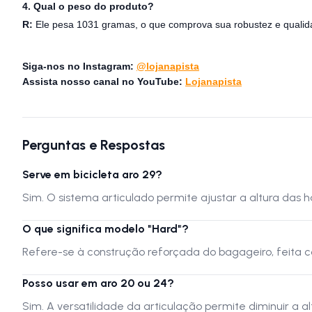
4. Qual o peso do produto?
R:
Ele pesa 1031 gramas, o que comprova sua robustez e qualid
Siga-nos no Instagram:
@lojanapista
Assista nosso canal no YouTube:
Lojanapista
Perguntas e Respostas
Serve em bicicleta aro 29?
Sim. O sistema articulado permite ajustar a altura das 
O que significa modelo "Hard"?
Refere-se à construção reforçada do bagageiro, feita c
Posso usar em aro 20 ou 24?
Sim. A versatilidade da articulação permite diminuir a 