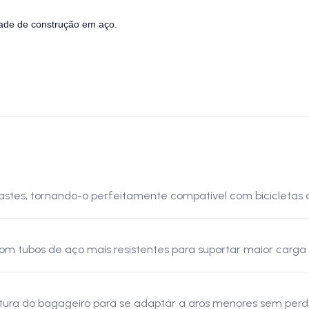
ade de construção em aço.
hastes, tornando-o perfeitamente compatível com bicicletas 
om tubos de aço mais resistentes para suportar maior carga
altura do bagageiro para se adaptar a aros menores sem perde