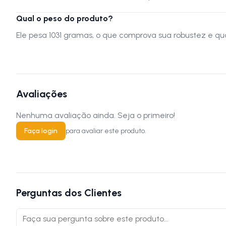
Qual o peso do produto?
Ele pesa 1031 gramas, o que comprova sua robustez e q
Avaliações
Nenhuma avaliação ainda. Seja o primeiro!
Faça login
para avaliar este produto.
Perguntas dos Clientes