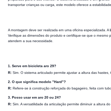
transportar crianças ou carga, este modelo oferece a estabilidade
A montagem deve ser realizada em uma oficina especializada. A
Verifique as dimensões do produto e certifique-se que o mesmo p
atendem a sua necessidade.
1. Serve em bicicleta aro 29?
R:
Sim. O sistema articulado permite ajustar a altura das hastes,
2. O que significa modelo "Hard"?
R:
Refere-se à construção reforçada do bagageiro, feita com tubo
3. Posso usar em aro 20 ou 24?
R:
Sim. A versatilidade da articulação permite diminuir a altura 