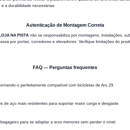
 e a durabilidade necessárias.
Autenticação de Montagem Correta
LOJA NA PISTA
não se responsabiliza por montagens, instalações, su
assa por portas, corredores e elevadores. Verifique limitações do pro
FAQ — Perguntas frequentes
 tornando-o perfeitamente compatível com bicicletas de Aro 29.
s de aço mais resistentes para suportar maior carga e desgaste.
do bagageiro para se adaptar a aros menores sem perder o nível.