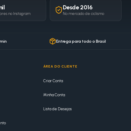
il
Desde 2016
ores no Instagram
No mercado de ciclismo
 min
Entrega para todo o Brasil
ÁREA DO CLIENTE
Criar Conta
Minha Conta
Lista de Desejos
nto