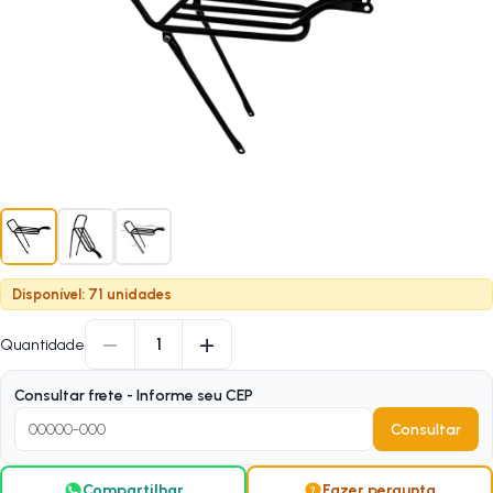
Disponível: 71 unidades
−
+
1
Quantidade
Consultar frete - Informe seu CEP
Consultar
Compartilhar
Fazer pergunta