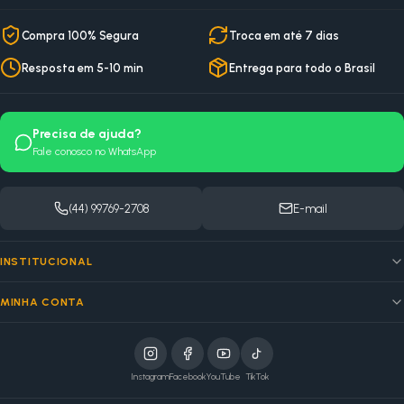
Compra 100% Segura
Troca em até 7 dias
Resposta em 5-10 min
Entrega para todo o Brasil
Precisa de ajuda?
Fale conosco no WhatsApp
(44) 99769-2708
E-mail
INSTITUCIONAL
MINHA CONTA
Instagram
Facebook
YouTube
TikTok