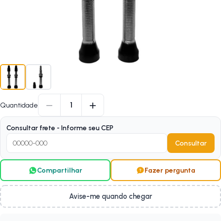
−
+
1
Quantidade
Consultar frete - Informe seu CEP
Consultar
Compartilhar
Fazer pergunta
Avise-me quando chegar