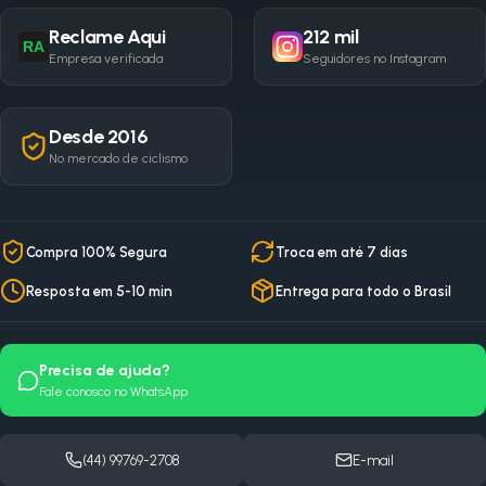
Reclame Aqui
212 mil
RA
Empresa verificada
Seguidores no Instagram
Desde 2016
No mercado de ciclismo
Compra 100% Segura
Troca em até 7 dias
Resposta em 5-10 min
Entrega para todo o Brasil
Precisa de ajuda?
Fale conosco no WhatsApp
(44) 99769-2708
E-mail