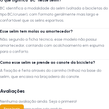
O que significa "BC" nesse selim?
BC identifica a modalidade do selim (voltada a bicicletas do
tipo BC/cruiser), com formato geralmente mais largo e
confortável que os selins esportivos.
Esse selim tem molas ou amortecedor?
Não; segundo a ficha técnica, esse modelo não possui
amortecedor, contando com acolchoamento em espuma
para o conforto.
Como esse selim se prende ao canote da bicicleta?
A fixação é feita através do carrinho (trilhos) na base do
selim, que encaixa na braçadeira do canote.
Avaliações
Nenhuma avaliação ainda. Seja o primeiro!
Faça login
para avaliar este produto.