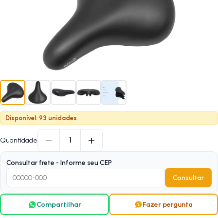
Disponível: 93 unidades
−
+
1
Quantidade
Consultar frete - Informe seu CEP
Consultar
Compartilhar
Fazer pergunta