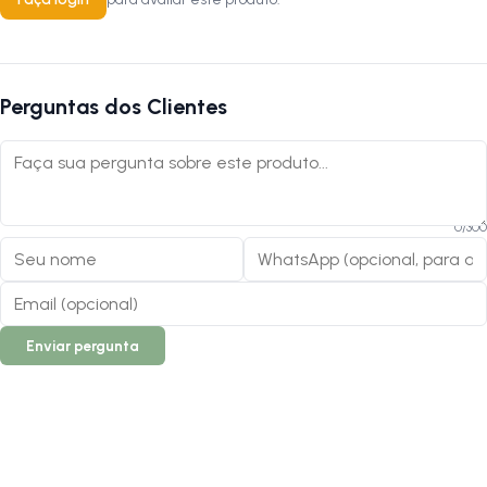
Perguntas dos Clientes
0
/
300
Enviar pergunta