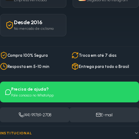
Empresa verificada
Seguidores no Instagram
Desde 2016
No mercado de ciclismo
Compra 100% Segura
Troca em até 7 dias
Resposta em 5-10 min
Entrega para todo o Brasil
Precisa de ajuda?
Fale conosco no WhatsApp
(44) 99769-2708
E-mail
INSTITUCIONAL