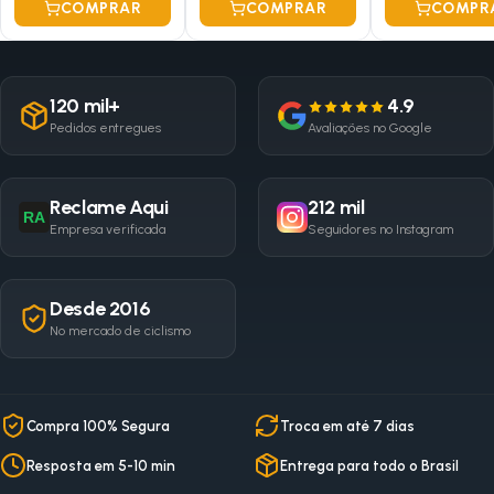
COMPRAR
COMPRAR
COMPR
120 mil+
4.9
Pedidos entregues
Avaliações no Google
Reclame Aqui
212 mil
RA
Empresa verificada
Seguidores no Instagram
Desde 2016
No mercado de ciclismo
Compra 100% Segura
Troca em até 7 dias
Resposta em 5-10 min
Entrega para todo o Brasil