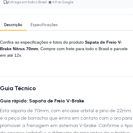
·
Entrega em todo o Brasil
4,9 no Google
Descrição
Especificações
Confira as especificações e fotos do produto
Sapata de Freio V-
Brake Nitrus 70mm
. Compre com frete para todo o Brasil e parcele
em até 12x.
Guia Técnico
Guia rápido: Sapata de Freio V-Brake
Esta sapata de 70mm, com encaixe orbital e pino de 22mm,
é a peça de borracha que entra em contato com o aro para
promover a frenagem em sistemas V-brake. Confirme o tipo
de encaixe (orbital) e o diâmetro do pino antes de substituir.