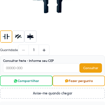
−
+
1
Quantidade
Consultar frete - Informe seu CEP
Consultar
Compartilhar
Fazer pergunta
Avise-me quando chegar