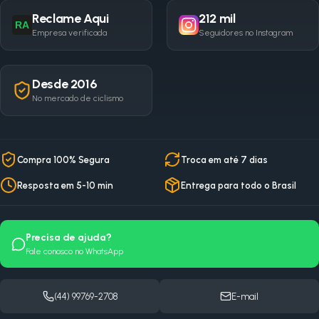
Reclame Aqui
212 mil
RA
Empresa verificada
Seguidores no Instagram
Desde 2016
No mercado de ciclismo
Compra 100% Segura
Troca em até 7 dias
Resposta em 5-10 min
Entrega para todo o Brasil
Precisa de ajuda?
Fale conosco no WhatsApp
(44) 99769-2708
E-mail