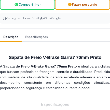
Compartilhar
Fazer pergunta
·
Entrega em todo o Brasil
4,9 no Google
Descrição
Especificações
Sapata de Freio V-Brake Garra7 70mm Preto
A
Sapata de Freio V-Brake Garra7 70mm Preto
é ideal para ciclista
que buscam potência de frenagem, controle e durabilidade. Produzida
com material de alta qualidade, garante excelente aderência ao aro e
desempenho consistente em diferentes condições climáticas,
proporcionando segurança e estabilidade durante o pedal.
Especificações