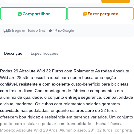
Compartilhar
Fazer pergunta
·
Entrega em todo o Brasil
4,9 no Google
Descrição
Especificações
Rodas 29 Absolute Wild 32 Furos com Rolamento As rodas Absolute
Wild aro 29 são a escolha ideal para quem busca uma opção
confiável, resistente e com excelente custo-benefício para bicicletas
com freio a disco. Com montagem de fábrica e componentes em
alumínio de qualidade, o conjunto entrega segurança, compatibilidade
e visual moderno. Os cubos com rolamentos selados garantem
suavidade nas pedaladas, enquanto os aros aero de 32 furos
oferecem boa rigidez e resistência em terrenos variados. Um conjunto
pronto para instalar e pedalar com tranquilidade. Ficha Técnica:
Modelo: Absolute Wild 29 Aros: Alumínio aero, 29", 32 furos, cor preta