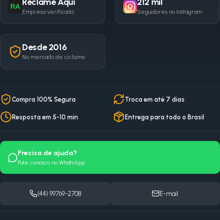
Reclame Aqui
212 mil
RA
Empresa verificada
Seguidores no Instagram
Desde 2016
No mercado de ciclismo
Compra 100% Segura
Troca em até 7 dias
Resposta em 5-10 min
Entrega para todo o Brasil
Precisa de ajuda?
Fale conosco no WhatsApp
(44) 99769-2708
E-mail