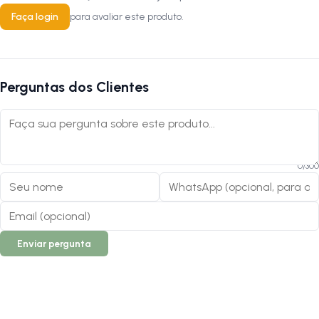
Faça login
para avaliar este produto.
Perguntas dos Clientes
0
/
300
Enviar pergunta