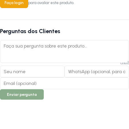
Faça login
para avaliar este produto.
Perguntas dos Clientes
0
/
300
Enviar pergunta