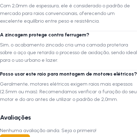
Com 2,0mm de espessura, ele é considerado o padrão de
excelente equilíbrio entre peso e resistência. 4. A zincagem protege
contra ferrugem? R: Sim, o acabamento zincado cria uma camada
mercado para raios convencionais, oferecendo um
protetora sobre o aço que retarda o processo de oxidação, sendo
excelente equilíbrio entre peso e resistência.
ideal para o uso urbano e lazer. 5. Posso usar este raio para
montagem de motores elétricos? R: Geralmente, motores elétricos
A zincagem protege contra ferrugem?
exigem raios mais espessos (2.5mm ou mais). Recomendamos
Sim, o acabamento zincado cria uma camada protetora
verificar a furação do seu motor e do aro antes de utilizar o padrão de
sobre o aço que retarda o processo de oxidação, sendo ideal
2,0mm. Siga-nos no Instagram: @lojanapista Assista nosso canal no
para o uso urbano e lazer.
YouTube: Lojanapista
Posso usar este raio para montagem de motores elétricos?
Geralmente, motores elétricos exigem raios mais espessos
(2.5mm ou mais). Recomendamos verificar a furação do seu
motor e do aro antes de utilizar o padrão de 2,0mm.
Avaliações
Nenhuma avaliação ainda. Seja o primeiro!