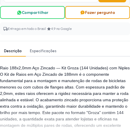
Compartilhar
Fazer pergunta
·
Entrega em todo o Brasil
4,9 no Google
Descrição
Especificações
Raio 188x2,0mm Aço Zincado — Kit Groza (144 Unidades) com Niples
O Kit de Raios em Aço Zincado de 188mm é o componente
fundamental para a montagem e manutenção de rodas de bicicletas
menores ou com cubos de flanges altas. Com espessura padrão de
2,0mm, estes raios oferecem a rigidez necessária para manter a roda
alinhada e estável. O acabamento zincado proporciona uma proteção
extra contra a oxidação, garantindo maior durabilidade e mantendo o
brilho por mais tempo. Este pacote no formato "Groza" contém 144
unidades, a quantidade exata para atender lojistas e oficinas na
montagem de múltiplos pares de rodas, oferecendo um excelente