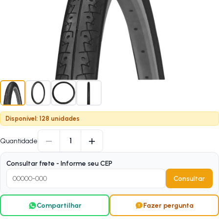
Disponível: 128 unidades
−
+
1
Quantidade
Consultar frete - Informe seu CEP
Consultar
Compartilhar
Fazer pergunta