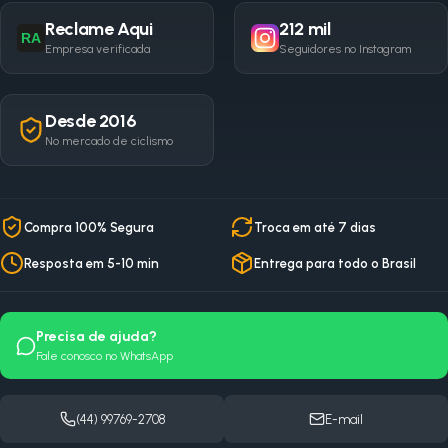
Reclame Aqui
212 mil
RA
Empresa verificada
Seguidores no Instagram
Desde 2016
No mercado de ciclismo
Compra 100% Segura
Troca em até 7 dias
Resposta em 5-10 min
Entrega para todo o Brasil
Precisa de ajuda?
Fale conosco no WhatsApp
(44) 99769-2708
E-mail