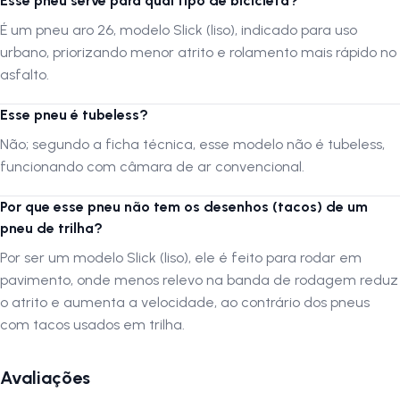
Esse pneu serve para qual tipo de bicicleta?
É um pneu aro 26, modelo Slick (liso), indicado para uso
urbano, priorizando menor atrito e rolamento mais rápido no
asfalto.
Esse pneu é tubeless?
Não; segundo a ficha técnica, esse modelo não é tubeless,
funcionando com câmara de ar convencional.
Por que esse pneu não tem os desenhos (tacos) de um
pneu de trilha?
Por ser um modelo Slick (liso), ele é feito para rodar em
pavimento, onde menos relevo na banda de rodagem reduz
o atrito e aumenta a velocidade, ao contrário dos pneus
com tacos usados em trilha.
Avaliações