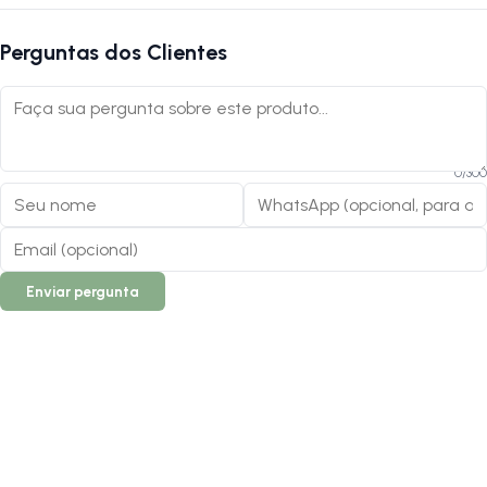
Perguntas dos Clientes
0
/
300
Enviar pergunta