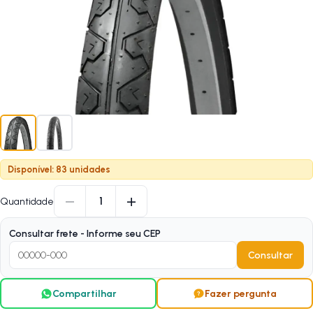
Disponível: 83 unidades
−
+
1
Quantidade
Consultar frete - Informe seu CEP
Consultar
Compartilhar
Fazer pergunta