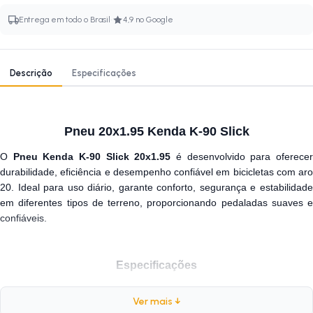
·
Entrega em todo o Brasil
4,9 no Google
Descrição
Especificações
Pneu 20x1.95 Kenda K-90 Slick
O
Pneu Kenda K-90 Slick 20x1.95
é desenvolvido para oferece
durabilidade, eficiência e desempenho confiável em bicicletas com aro
20. Ideal para uso diário, garante conforto, segurança e estabilidade
em diferentes tipos de terreno, proporcionando pedaladas suaves e
confiáveis.
Especificações
Marca:
Kenda
Ver mais ↓
Modelo:
K-90 Slick