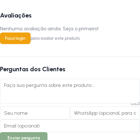
Avaliações
Nenhuma avaliação ainda. Seja o primeiro!
Faça login
para avaliar este produto.
Perguntas dos Clientes
0
/
300
Enviar pergunta