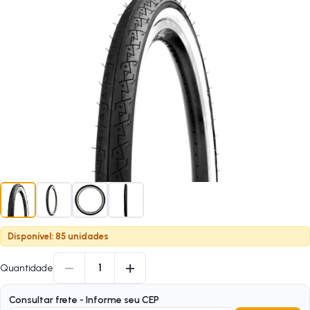
Disponível: 85 unidades
−
+
1
Quantidade
Consultar frete - Informe seu CEP