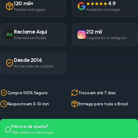
120 mil+
4.9
Pedidos entregues
Avaliações no Google
Reclame Aqui
212 mil
RA
Empresa verificada
Seguidores no Instagram
Desde 2016
No mercado de ciclismo
Compra 100% Segura
Troca em até 7 dias
Resposta em 5-10 min
Entrega para todo o Brasil
Precisa de ajuda?
Fale conosco no WhatsApp