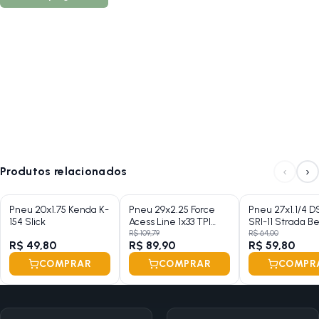
‹
›
Produtos relacionados
Pneu 20x1.75 Kenda K-
Pneu 29x2.25 Force
Pneu 27x1.1/4 D
154 Slick
Acess Line 1x33 TPI
SRI-11 Strada B
Michelin Talão Rigido
R$ 109,79
R$ 64,00
R$ 49,80
R$ 89,90
R$ 59,80
Preto
COMPRAR
COMPRAR
COMPR