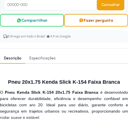
Consultar
Compartilhar
Fazer pergunta
·
Entrega em todo o Brasil
4,9 no Google
Descrição
Especificações
Pneu 20x1.75 Kenda Slick K-154 Faixa Branca
O
Pneu Kenda Slick K-154 20x1.75 Faixa Branca
é desenvolvid
para oferecer durabilidade, eficiência e desempenho confiável em
bicicletas com aro 20. Ideal para uso diário, garante conforto e
segurança em trajetos urbanos ou recreativos, proporcionando um
rodar suave e estável.