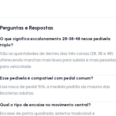
Assista nosso canal no YouTube:
Lojanapista
Perguntas e Respostas
O que significa escalonamento 28-38-48 nesse pedivela
triplo?
São as quantidades de dentes das três coroas (28, 38 e 48),
oferecendo marchas mais leves para subida e mais pesadas
para velocidade.
Esse pedivela é compatível com pedal comum?
Usa rosca de pedal 9/16, a medida padrão da maioria das
bicicletas adultas.
Qual o tipo de encaixe no movimento central?
Encaixe de ponta quadrada, sistema tradicional e