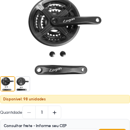
Disponível: 98 unidades
−
+
1
Quantidade
Consultar frete - Informe seu CEP