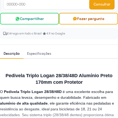
Consultar
Compartilhar
Fazer pergunta
·
Entrega em todo o Brasil
4,9 no Google
Descrição
Especificações
Pedivela Triplo Logan 28/38/48D Alumínio Preto
170mm com Protetor
O
Pedivela Triplo Logan 28/38/48D
é uma excelente escolha para
quem busca leveza, desempenho e durabilidade. Fabricado em
alumínio de alta qualidade
, ele garante eficiência nas pedaladas e
resistência ao desgaste, ideal para bicicletas de 18, 21 ou 24
velocidades. Seu sistema triplo (28/38/48 dentes) proporciona ótima