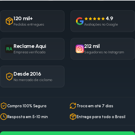
120 mil+
4.9
Pedidos entregues
Avaliações no Google
Reclame Aqui
212 mil
RA
Empresa verificada
Seguidores no Instagram
Desde 2016
No mercado de ciclismo
Compra 100% Segura
Troca em até 7 dias
Resposta em 5-10 min
Entrega para todo o Brasil