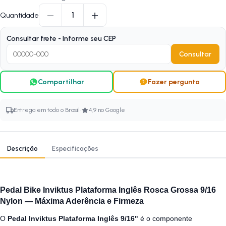
−
+
1
Quantidade
Consultar frete - Informe seu CEP
Consultar
Compartilhar
Fazer pergunta
·
Entrega em todo o Brasil
4,9 no Google
Descrição
Especificações
Pedal Bike Inviktus Plataforma Inglês Rosca Grossa 9/16
Nylon — Máxima Aderência e Firmeza
O
Pedal Inviktus Plataforma Inglês 9/16"
é o componente