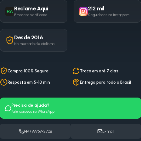
Reclame Aqui
212 mil
RA
Empresa verificada
Seguidores no Instagram
Desde 2016
No mercado de ciclismo
Compra 100% Segura
Troca em até 7 dias
Resposta em 5-10 min
Entrega para todo o Brasil
Precisa de ajuda?
Fale conosco no WhatsApp
(44) 99769-2708
E-mail