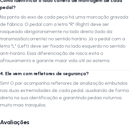
Como identificar o lado correto de montagem de cada
pedal?
Na ponta do eixo de cada peça há uma marcação gravada
de fábrica. O pedal com a letra "R" (Right) deve ser
rosqueado obrigatoriamente no lado direito (lado da
transmissão/corrente) no sentido horário. Já o pedal com a
letra "L" (Left) deve ser fixado no lado esquerdo no sentido
anti-horário. Essa diferenciação de rosca evita o
afrouxamento e garante maior vida útil ao sistema.
4. Ele vem com refletores de segurança?
Sim! O par acompanha refletores de sinalização embutidos
nas duas extremidades de cada pedal, auxiliando de forma
direta na sua identificação e garantindo pedais noturnos
muito mais tranquilos.
Avaliações