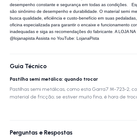
desempenho constante e segurança em todas as condições. Espe
são sinônimo de desempenho e durabilidade. O material semi met
busca qualidade, eficiência e custo-benefício em suas pedalada
oficina especializada para garantir o encaixe e funcionamento co
inadequadas e siga as recomendações do fabricante. A LOJA NA 
@lojanapista Assista no YouTube: LojanaPista
Guia Técnico
Pastilha semi metálica: quando trocar
Pastilhas semi metálicas, como esta Garra7 M-723-2, 
material de fricção; se estiver muito fina, é hora de t
Perguntas e Respostas