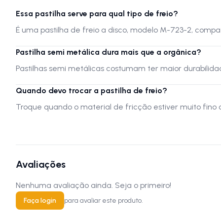
Essa pastilha serve para qual tipo de freio?
É uma pastilha de freio a disco, modelo M-723-2, compa
Pastilha semi metálica dura mais que a orgânica?
Pastilhas semi metálicas costumam ter maior durabil
Quando devo trocar a pastilha de freio?
Troque quando o material de fricção estiver muito fino
Avaliações
Nenhuma avaliação ainda. Seja o primeiro!
Faça login
para avaliar este produto.