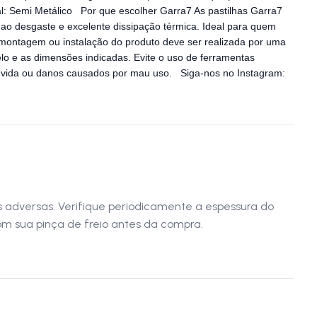
: Semi Metálico Por que escolher Garra7 As pastilhas Garra7
ao desgaste e excelente dissipação térmica. Ideal para quem
 montagem ou instalação do produto deve ser realizada por uma
elo e as dimensões indicadas. Evite o uso de ferramentas
devida ou danos causados por mau uso. Siga-nos no Instagram:
adversas. Verifique periodicamente a espessura do
com sua pinça de freio antes da compra.