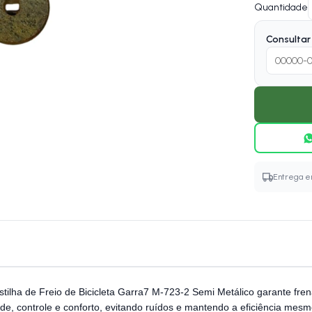
Quantidade
Consultar 
Entrega em
stilha de Freio de Bicicleta Garra7 M-723-2 Semi Metálico garante fre
dade, controle e conforto, evitando ruídos e mantendo a eficiência mes