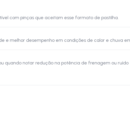
tível com pinças que aceitam esse formato de pastilha.
idade e melhor desempenho em condições de calor e chuva 
 ou quando notar redução na potência de frenagem ou ruído 