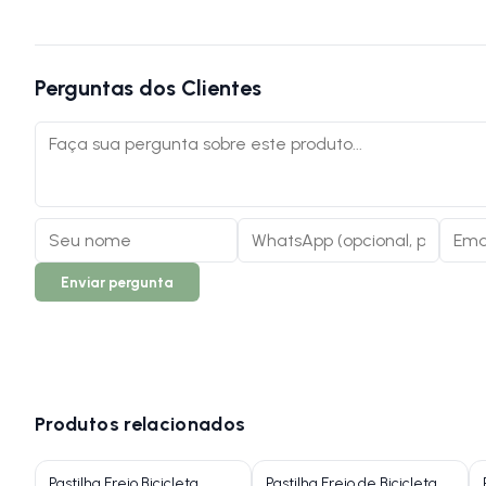
Perguntas dos Clientes
Enviar pergunta
Produtos relacionados
Pastilha Freio Bicicleta
Pastilha Freio de Bicicleta