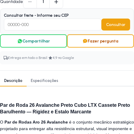
−
+
1
Quantidade
Consultar frete - Informe seu CEP
Consultar
Compartilhar
Fazer pergunta
·
Entrega em todo o Brasil
4,9 no Google
Descrição
Especificações
Par de Roda 26 Avalanche Preto Cubo LTX Cassete Preto
Barulhento — Rigidez e Estalo Marcante
O
Par de Rodas Aro 26 Avalanche
é o conjunto mecânico estratégico
projetado para entregar alta resistência estrutural, visual imponente e