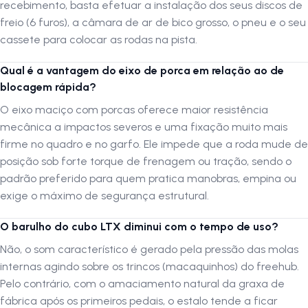
recebimento, basta efetuar a instalação dos seus discos de
freio (6 furos), a câmara de ar de bico grosso, o pneu e o seu
cassete para colocar as rodas na pista.
Qual é a vantagem do eixo de porca em relação ao de
blocagem rápida?
O eixo maciço com porcas oferece maior resistência
mecânica a impactos severos e uma fixação muito mais
firme no quadro e no garfo. Ele impede que a roda mude de
posição sob forte torque de frenagem ou tração, sendo o
padrão preferido para quem pratica manobras, empina ou
exige o máximo de segurança estrutural.
O barulho do cubo LTX diminui com o tempo de uso?
Não, o som característico é gerado pela pressão das molas
internas agindo sobre os trincos (macaquinhos) do freehub.
Pelo contrário, com o amaciamento natural da graxa de
fábrica após os primeiros pedais, o estalo tende a ficar