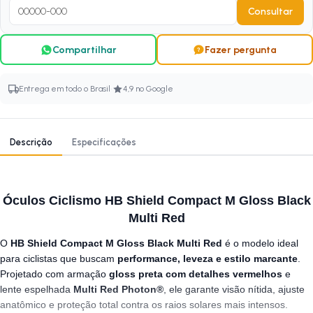
Consultar
Compartilhar
Fazer pergunta
·
Entrega em todo o Brasil
4,9 no Google
Descrição
Especificações
Óculos Ciclismo HB Shield Compact M Gloss Black
Multi Red
O
HB Shield Compact M Gloss Black Multi Red
é o modelo ideal
para ciclistas que buscam
performance, leveza e estilo marcante
.
Projetado com armação
gloss preta com detalhes vermelhos
e
lente espelhada
Multi Red Photon®
, ele garante visão nítida, ajuste
anatômico e proteção total contra os raios solares mais intensos.