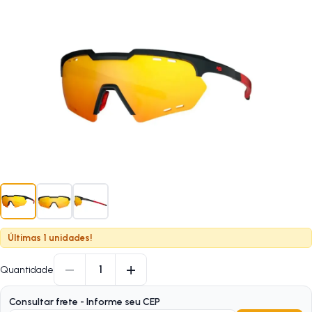
Últimas 1 unidades!
−
+
1
Quantidade
Consultar frete - Informe seu CEP