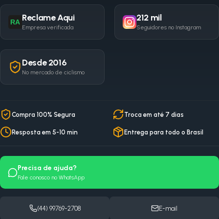
Reclame Aqui
212 mil
RA
Empresa verificada
Seguidores no Instagram
Desde 2016
No mercado de ciclismo
Compra 100% Segura
Troca em até 7 dias
Resposta em 5-10 min
Entrega para todo o Brasil
Precisa de ajuda?
Fale conosco no WhatsApp
(44) 99769-2708
E-mail