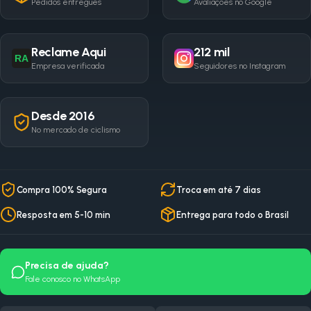
Pedidos entregues
Avaliações no Google
Reclame Aqui
212 mil
RA
Empresa verificada
Seguidores no Instagram
Desde 2016
No mercado de ciclismo
Compra 100% Segura
Troca em até 7 dias
Resposta em 5-10 min
Entrega para todo o Brasil
Precisa de ajuda?
Fale conosco no WhatsApp