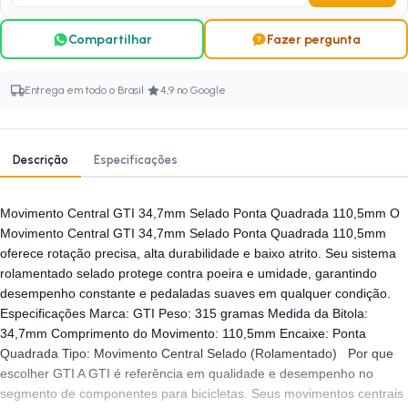
Compartilhar
Fazer pergunta
·
Entrega em todo o Brasil
4,9 no Google
Descrição
Especificações
Movimento Central GTI 34,7mm Selado Ponta Quadrada 110,5mm O
Movimento Central GTI 34,7mm Selado Ponta Quadrada 110,5mm
oferece rotação precisa, alta durabilidade e baixo atrito. Seu sistema
rolamentado selado protege contra poeira e umidade, garantindo
desempenho constante e pedaladas suaves em qualquer condição.
Especificações Marca: GTI Peso: 315 gramas Medida da Bitola:
34,7mm Comprimento do Movimento: 110,5mm Encaixe: Ponta
Quadrada Tipo: Movimento Central Selado (Rolamentado) Por que
escolher GTI A GTI é referência em qualidade e desempenho no
segmento de componentes para bicicletas. Seus movimentos centrais