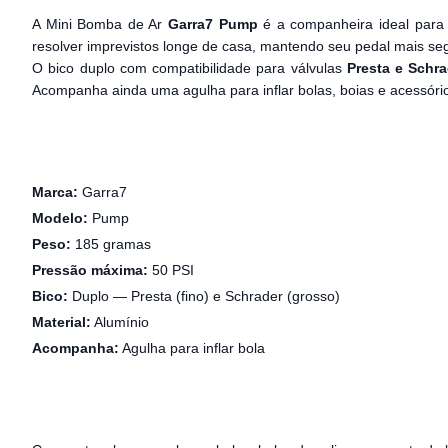
A Mini Bomba de Ar
Garra7 Pump
é a companheira ideal para 
resolver imprevistos longe de casa, mantendo seu pedal mais se
O bico duplo com compatibilidade para válvulas
Presta e Schra
Acompanha ainda uma agulha para inflar bolas, boias e acessórios
Marca:
Garra7
Modelo:
Pump
Peso:
185 gramas
Pressão máxima:
50 PSI
Bico:
Duplo — Presta (fino) e Schrader (grosso)
Material:
Alumínio
Acompanha:
Agulha para inflar bola