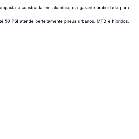
ompacta e construída em alumínio, ela garante praticidade para
até
50 PSI
atende perfeitamente pneus urbanos, MTB e híbridos.