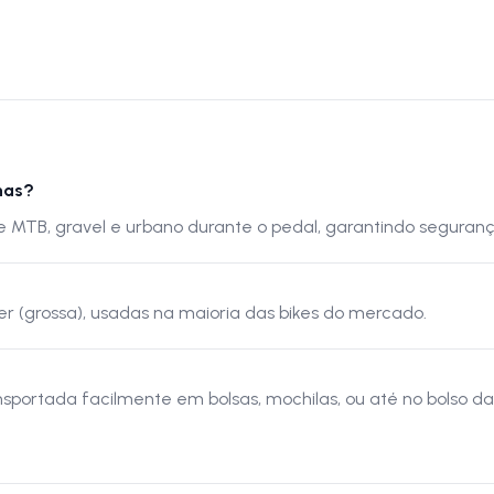
has?
 de MTB, gravel e urbano durante o pedal, garantindo seguranç
der (grossa), usadas na maioria das bikes do mercado.
portada facilmente em bolsas, mochilas, ou até no bolso da