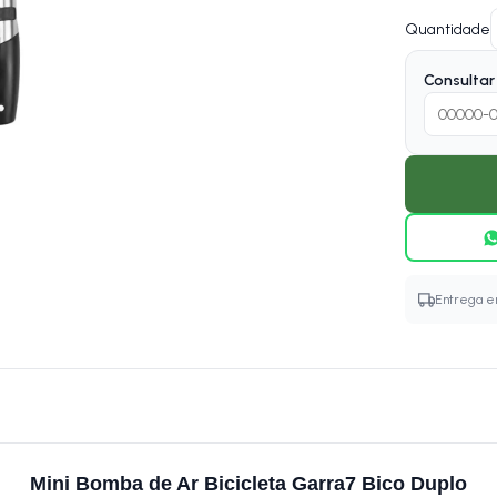
Quantidade
Consultar 
Entrega em
Mini Bomba de Ar Bicicleta Garra7 Bico Duplo