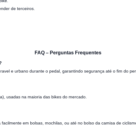
bike.
nder de terceiros.
FAQ – Perguntas Frequentes
?
gravel e urbano durante o pedal, garantindo segurança até o fim do pe
sa), usadas na maioria das bikes do mercado.
acilmente em bolsas, mochilas, ou até no bolso da camisa de ciclism