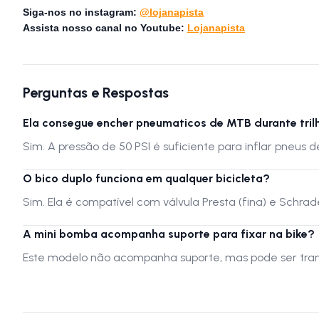
Siga-nos no instagram:
@lojanapista
Assista nosso canal no Youtube:
Lojanapista
Perguntas e Respostas
Ela consegue encher pneumaticos de MTB durante tril
Sim. A pressão de 50 PSI é suficiente para inflar pneus
O bico duplo funciona em qualquer bicicleta?
Sim. Ela é compatível com válvula Presta (fina) e Schra
A mini bomba acompanha suporte para fixar na bike?
Este modelo não acompanha suporte, mas pode ser trans