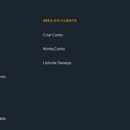
ÁREA DO CLIENTE
Criar Conta
Minha Conta
Lista de Desejos
nto
dade