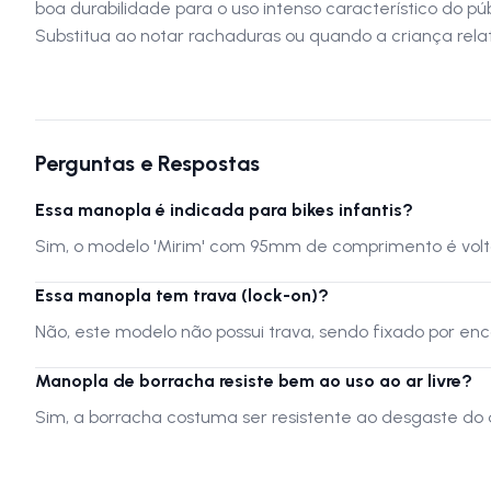
boa durabilidade para o uso intenso característico do púb
Substitua ao notar rachaduras ou quando a criança rela
Perguntas e Respostas
Essa manopla é indicada para bikes infantis?
Sim, o modelo 'Mirim' com 95mm de comprimento é voltad
Essa manopla tem trava (lock-on)?
Não, este modelo não possui trava, sendo fixado por enc
Manopla de borracha resiste bem ao uso ao ar livre?
Sim, a borracha costuma ser resistente ao desgaste do 