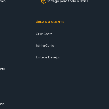
 min
Entrega para todo o Brasil
ÁREA DO CLIENTE
Criar Conta
Minha Conta
Lista de Desejos
nto
dade