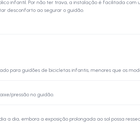
lico infantil. Por não ter trava, a instalação é facilitada c
tar desconforto ao segurar o guidão.
o para guidões de bicicletas infantis, menores que os mode
aixe/pressão no guidão.
dia a dia, embora a exposição prolongada ao sol possa resse