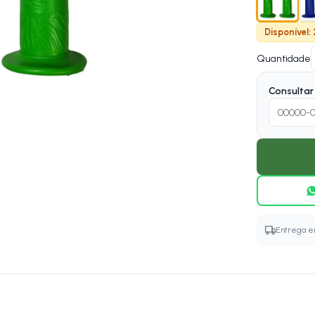
Disponível:
Quantidade
Consultar 
Entrega em