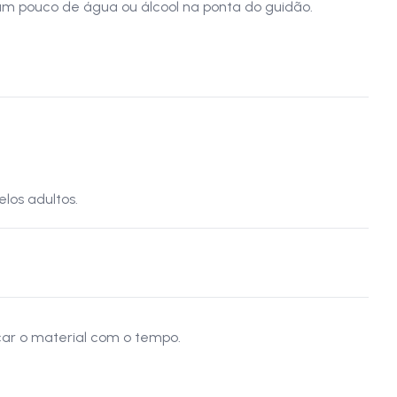
om um pouco de água ou álcool na ponta do guidão.
los adultos.
car o material com o tempo.