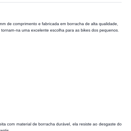
95mm de comprimento e fabricada em borracha de alta qualidade,
es tornam-na uma excelente escolha para as bikes dos pequenos.
ita com material de borracha durável, ela resiste ao desgaste do
antis.