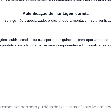
Autenticação de montagem correta
m serviço não especializado, é crucial que a montagem seja verificad
ções, subir escadas ou transporte por guinchos para apartamentos. 
 do produto com o fabricante, se seus componentes e funcionalidades 
mensionado para guidões de bicicletas infantis (Mirim), me