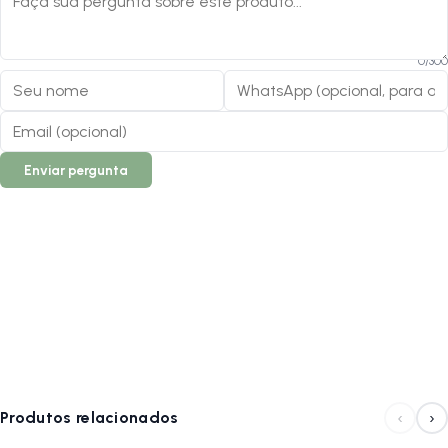
0
/
300
Enviar pergunta
‹
›
Produtos relacionados