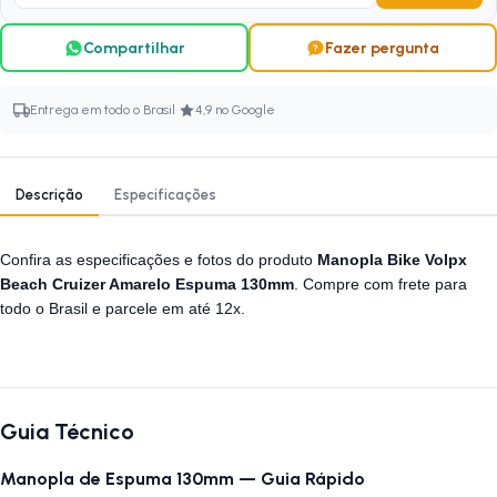
Compartilhar
Fazer pergunta
·
Entrega em todo o Brasil
4,9 no Google
Descrição
Especificações
Confira as especificações e fotos do produto
Manopla Bike Volpx
Beach Cruizer Amarelo Espuma 130mm
. Compre com frete para
todo o Brasil e parcele em até 12x.
Guia Técnico
Manopla de Espuma 130mm — Guia Rápido