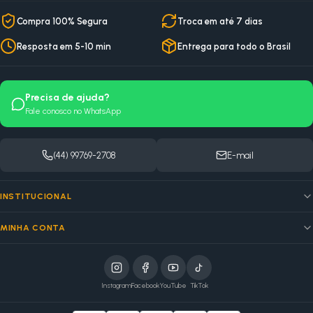
Compra 100% Segura
Troca em até 7 dias
Resposta em 5-10 min
Entrega para todo o Brasil
Precisa de ajuda?
Fale conosco no WhatsApp
(44) 99769-2708
E-mail
INSTITUCIONAL
MINHA CONTA
Instagram
Facebook
YouTube
TikTok