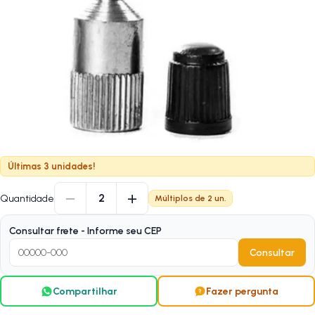
Últimas 3 unidades!
−
+
2
Quantidade
Múltiplos de
2
un.
Consultar frete - Informe seu CEP
Consultar
Compartilhar
Fazer pergunta