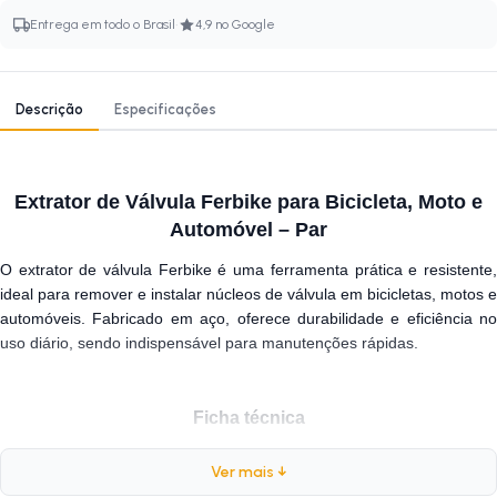
·
Entrega em todo o Brasil
4,9 no Google
Descrição
Especificações
Extrator de Válvula Ferbike para Bicicleta, Moto e
Automóvel – Par
O extrator de válvula Ferbike é uma ferramenta prática e resistente,
ideal para remover e instalar núcleos de válvula em bicicletas, motos e
automóveis. Fabricado em aço, oferece durabilidade e eficiência no
uso diário, sendo indispensável para manutenções rápidas.
Ficha técnica
Marca:
Ferbike
Ver mais ↓
Material:
Aço