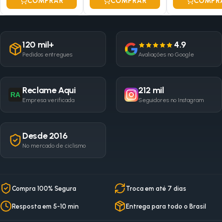
COMPRAR
COMPRAR
COMPR
120 mil+
4.9
Pedidos entregues
Avaliações no Google
Reclame Aqui
212 mil
RA
Empresa verificada
Seguidores no Instagram
Desde 2016
No mercado de ciclismo
Compra 100% Segura
Troca em até 7 dias
Resposta em 5-10 min
Entrega para todo o Brasil