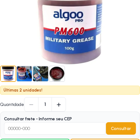
Últimas 2 unidades!
−
+
1
Quantidade
Consultar frete - Informe seu CEP
Consultar