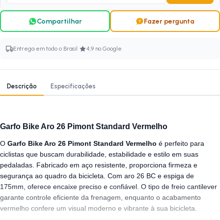
Compartilhar
Fazer pergunta
·
Entrega em todo o Brasil
4,9 no Google
Descrição
Especificações
Garfo Bike Aro 26 Pimont Standard Vermelho
O
Garfo Bike Aro 26 Pimont Standard Vermelho
é perfeito para
ciclistas que buscam durabilidade, estabilidade e estilo em suas
pedaladas. Fabricado em aço resistente, proporciona firmeza e
segurança ao quadro da bicicleta. Com aro 26 BC e espiga de
175mm, oferece encaixe preciso e confiável. O tipo de freio cantilever
garante controle eficiente da frenagem, enquanto o acabamento
vermelho confere um visual moderno e vibrante à sua bicicleta.