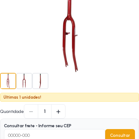
Últimas 1 unidades!
−
+
1
Quantidade
Consultar frete - Informe seu CEP
Consultar