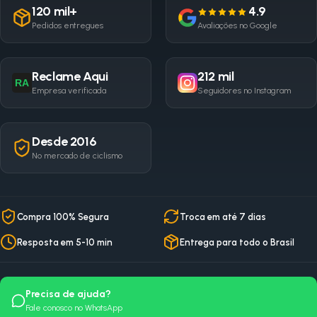
120 mil+
4.9
Pedidos entregues
Avaliações no Google
Reclame Aqui
212 mil
RA
Empresa verificada
Seguidores no Instagram
Desde 2016
No mercado de ciclismo
Compra 100% Segura
Troca em até 7 dias
Resposta em 5-10 min
Entrega para todo o Brasil
Precisa de ajuda?
Fale conosco no WhatsApp