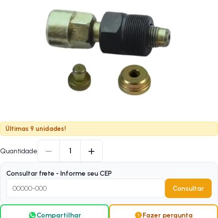
Últimas 9 unidades!
−
+
1
Quantidade
Consultar frete - Informe seu CEP
Consultar
Compartilhar
Fazer pergunta