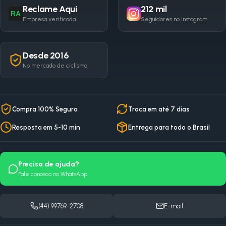
Reclame Aqui
212 mil
RA
Empresa verificada
Seguidores no Instagram
Desde 2016
No mercado de ciclismo
Compra 100% Segura
Troca em até 7 dias
Resposta em 5-10 min
Entrega para todo o Brasil
Precisa de ajuda?
Fale conosco no WhatsApp
(44) 99769-2708
E-mail