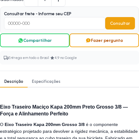
Consultar frete - Informe seu CEP
Consultar
Compartilhar
Fazer pergunta
·
Entrega em todo o Brasil
4,9 no Google
Descrição
Especificações
Eixo Traseiro Maciço Kapa 200mm Preto Grosso 3/8 —
Força e Alinhamento Perfeito
O
Eixo Traseiro Kapa 200mm Grosso 3/8
é o componente
estratégico projetado para devolver a rigidez mecânica, a estabilidade
e a total segurança ao cubo traseiro da sua bicicleta. Fabricado em