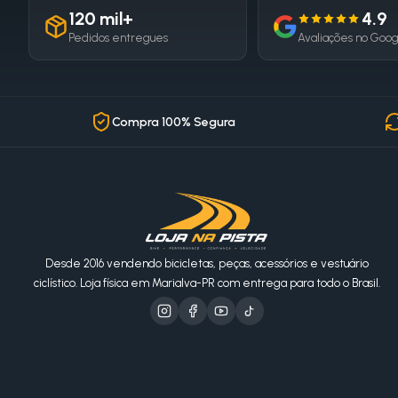
120 mil+
4.9
Pedidos entregues
Avaliações no Goo
Compra 100% Segura
Desde 2016 vendendo bicicletas, peças, acessórios e vestuário
ciclístico. Loja física em Marialva-PR com entrega para todo o Brasil.