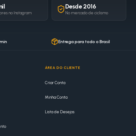
il
Desde 2016
ores no Instagram
No mercado de ciclismo
 min
Entrega para todo o Brasil
ÁREA DO CLIENTE
Criar Conta
Minha Conta
Lista de Desejos
nto