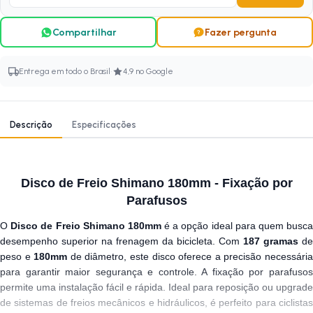
Compartilhar
Fazer pergunta
·
Entrega em todo o Brasil
4,9 no Google
Descrição
Especificações
Disco de Freio Shimano 180mm - Fixação por
Parafusos
O
Disco de Freio Shimano 180mm
é a opção ideal para quem busc
desempenho superior na frenagem da bicicleta. Com
187 gramas
de
peso e
180mm
de diâmetro, este disco oferece a precisão necessári
para garantir maior segurança e controle. A fixação por parafusos
permite uma instalação fácil e rápida. Ideal para reposição ou upgrade
de sistemas de freios mecânicos e hidráulicos, é perfeito para ciclistas