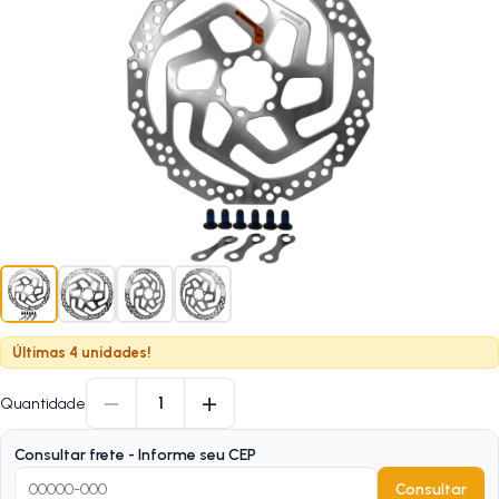
Últimas 4 unidades!
−
+
1
Quantidade
Consultar frete - Informe seu CEP
Consultar