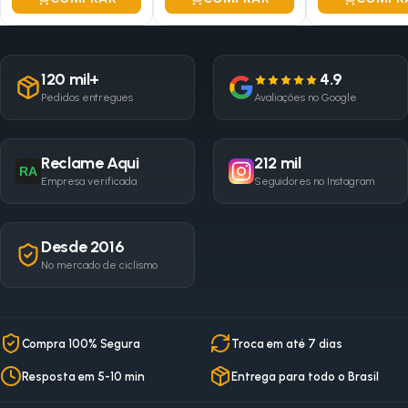
120 mil+
4.9
Pedidos entregues
Avaliações no Google
Reclame Aqui
212 mil
RA
Empresa verificada
Seguidores no Instagram
Desde 2016
No mercado de ciclismo
Compra 100% Segura
Troca em até 7 dias
Resposta em 5-10 min
Entrega para todo o Brasil