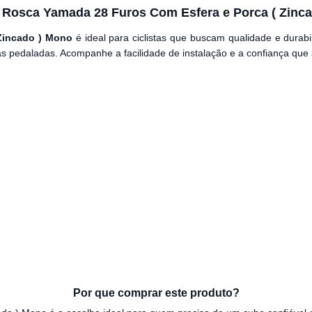
Rosca Yamada 28 Furos Com Esfera e Porca ( Zinc
Zincado ) Mono
é ideal para ciclistas que buscam qualidade e durabi
as pedaladas. Acompanhe a facilidade de instalação e a confiança que 
Por que comprar este produto?