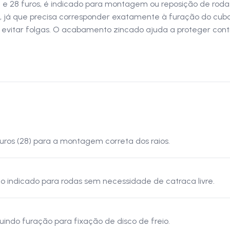
 28 furos, é indicado para montagem ou reposição de rodas 
, já que precisa corresponder exatamente à furação do cubo.
a evitar folgas. O acabamento zincado ajuda a proteger con
ros (28) para a montagem correta dos raios.
o indicado para rodas sem necessidade de catraca livre.
uindo furação para fixação de disco de freio.