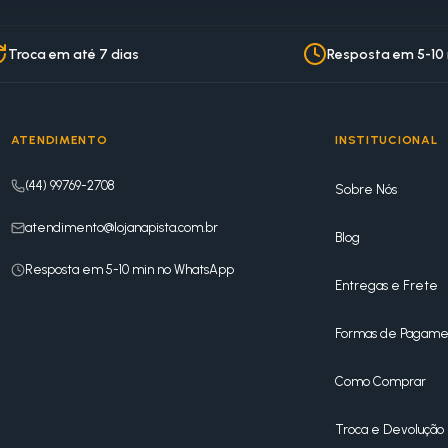
Troca em até 7 dias
Resposta em 5-10
ATENDIMENTO
INSTITUCIONAL
(44) 99769-2708
Sobre Nós
atendimento@lojanapista.com.br
Blog
Resposta em 5-10 min no WhatsApp
Entregas e Frete
Formas de Pagame
Como Comprar
Troca e Devolução