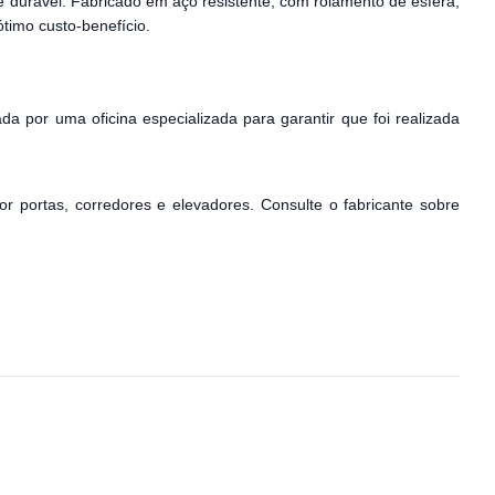
durável. Fabricado em aço resistente, com rolamento de esfera,
timo custo-benefício.
da por uma oficina especializada para garantir que foi realizada
r portas, corredores e elevadores. Consulte o fabricante sobre