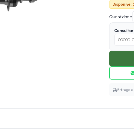
Disponível:
Quantidade
Consultar 
Entrega em