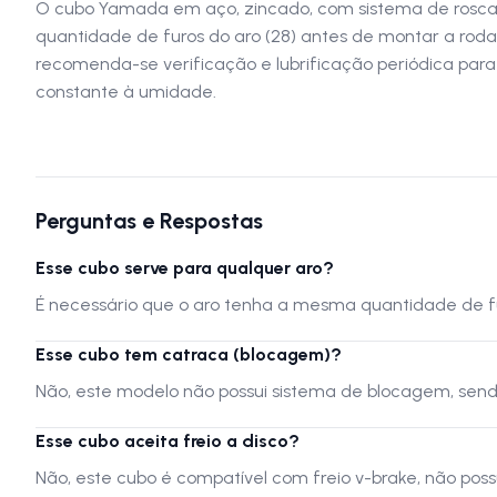
O cubo Yamada em aço, zincado, com sistema de rosca e
quantidade de furos do aro (28) antes de montar a roda
recomenda-se verificação e lubrificação periódica par
constante à umidade.
Perguntas e Respostas
Esse cubo serve para qualquer aro?
É necessário que o aro tenha a mesma quantidade de fu
Esse cubo tem catraca (blocagem)?
Não, este modelo não possui sistema de blocagem, send
Esse cubo aceita freio a disco?
Não, este cubo é compatível com freio v-brake, não poss