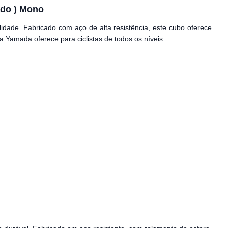
ado ) Mono
lidade. Fabricado com aço de alta resistência, este cubo oferece
a Yamada oferece para ciclistas de todos os níveis.