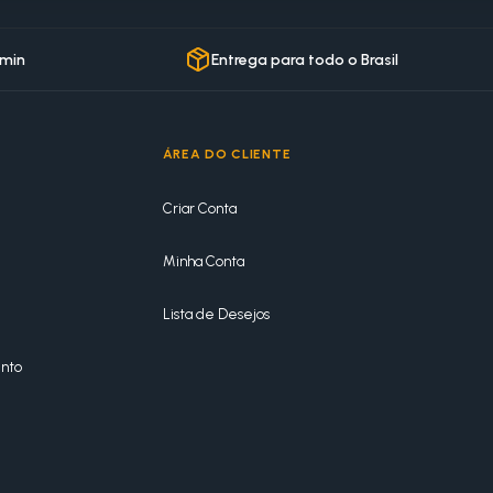
 min
Entrega para todo o Brasil
ÁREA DO CLIENTE
Criar Conta
Minha Conta
Lista de Desejos
nto