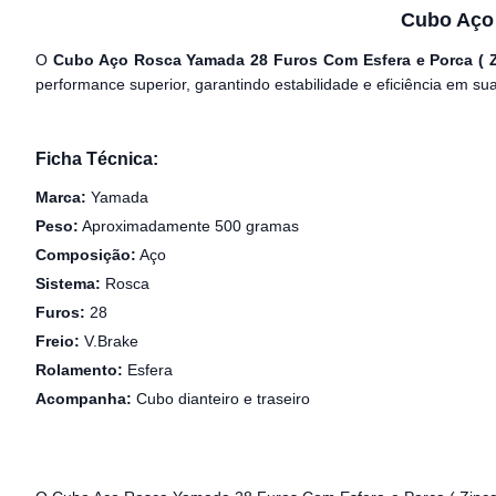
Cubo Aço 
O
Cubo Aço Rosca Yamada 28 Furos Com Esfera e Porca ( 
performance superior, garantindo estabilidade e eficiência em su
Ficha Técnica:
Marca:
Yamada
Peso:
Aproximadamente 500 gramas
Composição:
Aço
Sistema:
Rosca
Furos:
28
Freio:
V.Brake
Rolamento:
Esfera
Acompanha:
Cubo dianteiro e traseiro