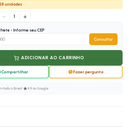
 28 unidades
−
+
1
frete - Informe seu CEP
Consultar
ADICIONAR AO CARRINHO
Compartilhar
Fazer pergunta
·
 todo o Brasil
4,9 no Google