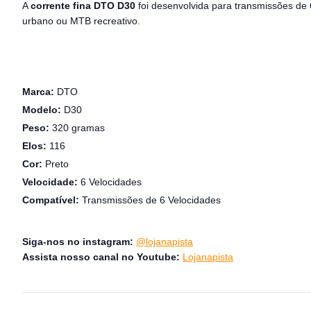
A
corrente fina DTO D30
foi desenvolvida para transmissões de 
urbano ou MTB recreativo.
Marca:
DTO
Modelo:
D30
Peso:
320 gramas
Elos:
116
Cor:
Preto
Velocidade:
6 Velocidades
Compatível:
Transmissões de 6 Velocidades
Siga-nos no instagram:
@lojanapista
Assista nosso canal no Youtube:
Lojanapista