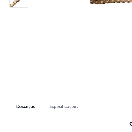
Descrição
Especificações
C