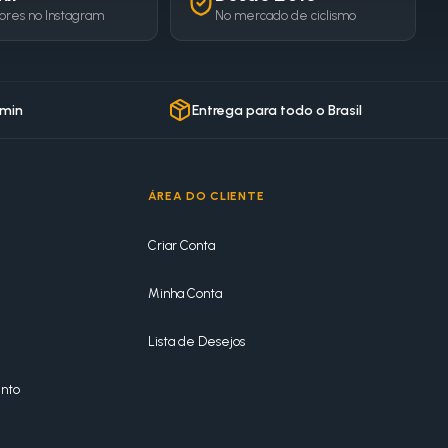
ores no Instagram
No mercado de ciclismo
 min
Entrega para todo o Brasil
ÁREA DO CLIENTE
Criar Conta
Minha Conta
Lista de Desejos
nto