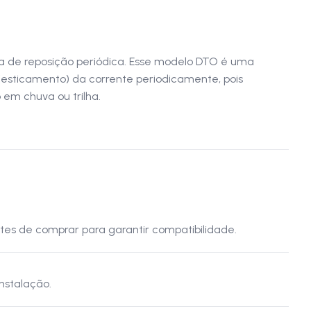
sa de reposição periódica. Esse modelo DTO é uma
 (esticamento) da corrente periodicamente, pois
em chuva ou trilha.
tes de comprar para garantir compatibilidade.
nstalação.