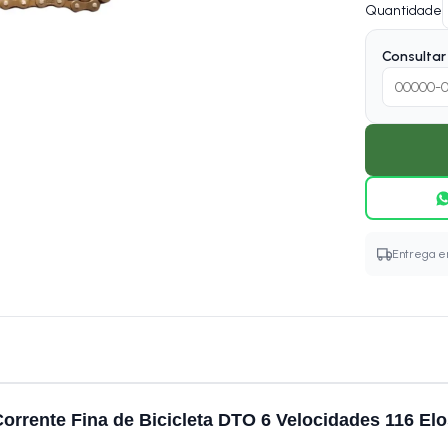
Quantidade
Consultar 
Entrega em
orrente Fina de Bicicleta DTO 6 Velocidades 116 El