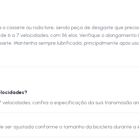
 o cassete ou roda livre, sendo peça de desgaste que preci
 de 6 a 7 velocidades, com 116 elos. Verifique o alongamento
ete. Mantenha sempre lubrificada, principalmente após uso 
velocidades?
7 velocidades; confira a especificação da sua transmissão an
e ser ajustada conforme o tamanho da bicicleta durante a i