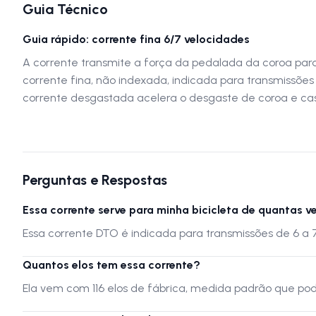
Guia Técnico
Guia rápido: corrente fina 6/7 velocidades
A corrente transmite a força da pedalada da coroa para
corrente fina, não indexada, indicada para transmissões
corrente desgastada acelera o desgaste de coroa e cass
Perguntas e Respostas
Essa corrente serve para minha bicicleta de quantas 
Essa corrente DTO é indicada para transmissões de 6 a 
Quantos elos tem essa corrente?
Ela vem com 116 elos de fábrica, medida padrão que pod