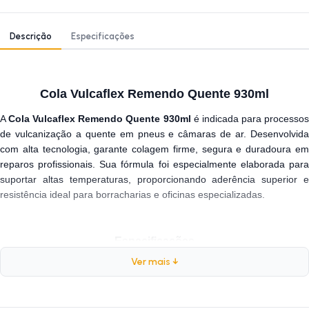
Descrição
Especificações
Cola Vulcaflex Remendo Quente 930ml
A
Cola Vulcaflex Remendo Quente 930ml
é indicada para processo
de vulcanização a quente em pneus e câmaras de ar. Desenvolvida
com alta tecnologia, garante colagem firme, segura e duradoura em
reparos profissionais. Sua fórmula foi especialmente elaborada para
suportar altas temperaturas, proporcionando aderência superior e
resistência ideal para borracharias e oficinas especializadas.
Especificações
Ver mais ↓
Marca:
Vulcaflex
Peso:
690 gramas
Capacidade:
930ml