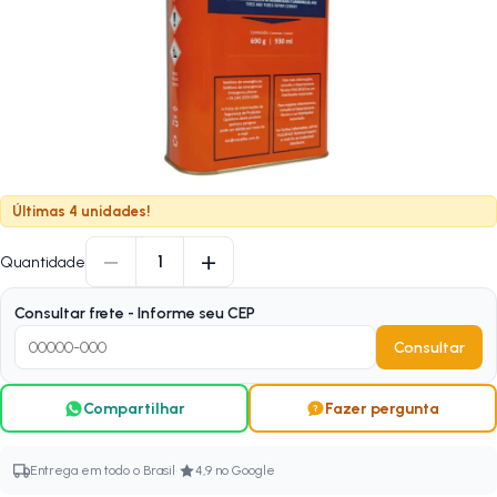
Últimas 4 unidades!
−
+
1
Quantidade
Consultar frete - Informe seu CEP
Consultar
Compartilhar
Fazer pergunta
·
Entrega em todo o Brasil
4,9 no Google