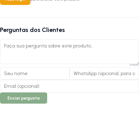
Perguntas dos Clientes
0
/
300
Enviar pergunta