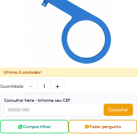
Últimas 6 unidades!
−
+
1
Quantidade
Consultar frete - Informe seu CEP
Consultar
Compartilhar
Fazer pergunta