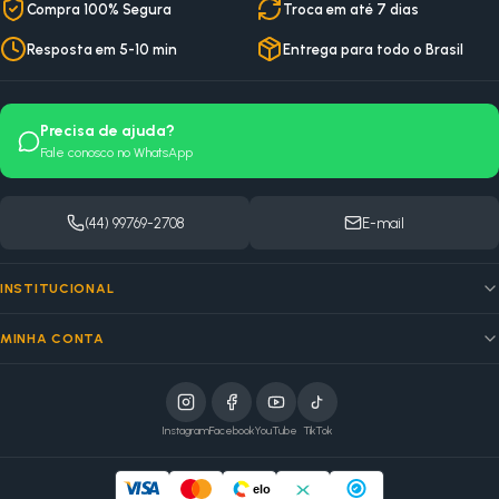
Compra 100% Segura
Troca em até 7 dias
Resposta em 5-10 min
Entrega para todo o Brasil
Precisa de ajuda?
Fale conosco no WhatsApp
(44) 99769-2708
E-mail
INSTITUCIONAL
MINHA CONTA
Instagram
Facebook
YouTube
TikTok
elo